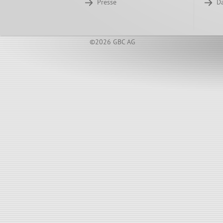
Presse
D
©2026 GBC AG