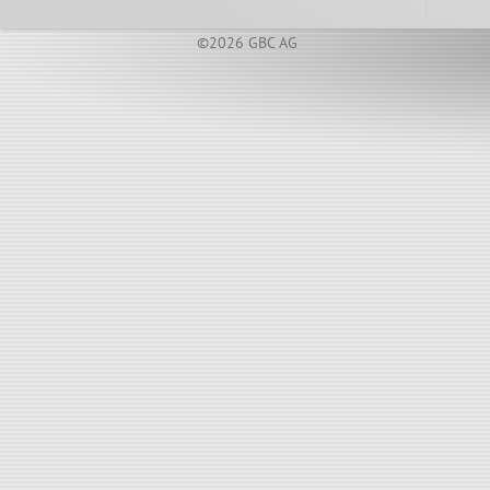
©2026 GBC AG