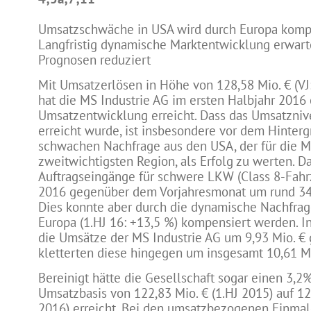
Umsatzschwäche in USA wird durch Europa komp
Langfristig dynamische Marktentwicklung erwarte
Prognosen reduziert
Mit Umsatzerlösen in Höhe von 128,58 Mio. € (VJ:
hat die MS Industrie AG im ersten Halbjahr 2016
Umsatzentwicklung erreicht. Dass das Umsatzniv
erreicht wurde, ist insbesondere vor dem Hinterg
schwachen Nachfrage aus den USA, der für die M
zweitwichtigsten Region, als Erfolg zu werten. D
Auftragseingänge für schwere LKW (Class 8-Fahr
2016 gegenüber dem Vorjahresmonat um rund 34
Dies konnte aber durch die dynamische Nachfrag
Europa (1.HJ 16: +13,5 %) kompensiert werden. I
die Umsätze der MS Industrie AG um 9,93 Mio. € g
kletterten diese hingegen um insgesamt 10,61 Mi
Bereinigt hätte die Gesellschaft sogar einen 3,2
Umsatzbasis von 122,83 Mio. € (1.HJ 2015) auf 12
2016) erreicht. Bei den umsatzbezogenen Einmal