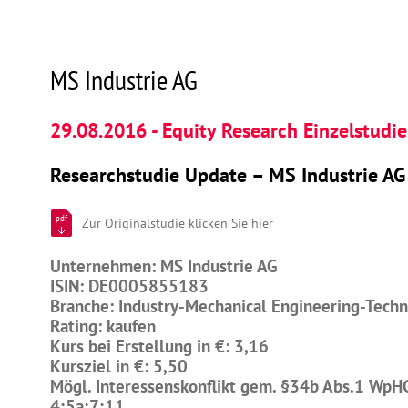
MS Industrie AG
29.08.2016 - Equity Research Einzelstudie
Researchstudie Update – MS Industrie AG
pdf
Zur Originalstudie klicken Sie hier
Unternehmen: MS Industrie AG
ISIN: DE0005855183
Branche: Industry-Mechanical Engineering-Tech
Rating: kaufen
Kurs bei Erstellung in €: 3,16
Kursziel in €: 5,50
Mögl. Interessenskonflikt gem. §34b Abs.1 WpH
4;5a;7;11