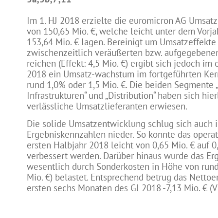
Im 1. HJ 2018 erzielte die euromicron AG Umsatz
von 150,65 Mio. €, welche leicht unter dem Vorj
153,64 Mio. € lagen. Bereinigt um Umsatzeffekte
zwischenzeitlich veräußerten bzw. aufgegebene
reichen (Effekt: 4,5 Mio. €) ergibt sich jedoch im
2018 ein Umsatz-wachstum im fortgeführten Ker
rund 1,0% oder 1,5 Mio. €. Die beiden Segmente „
Infrastrukturen“ und „Distribution“ haben sich hie
verlässliche Umsatzlieferanten erwiesen.
Die solide Umsatzentwicklung schlug sich auch 
Ergebniskennzahlen nieder. So konnte das opera
ersten Halbjahr 2018 leicht von 0,65 Mio. € auf 0
verbessert werden. Darüber hinaus wurde das Er
wesentlich durch Sonderkosten in Höhe von rund 2
Mio. €) belastet. Entsprechend betrug das Netto
ersten sechs Monaten des GJ 2018 -7,13 Mio. € (VJ: