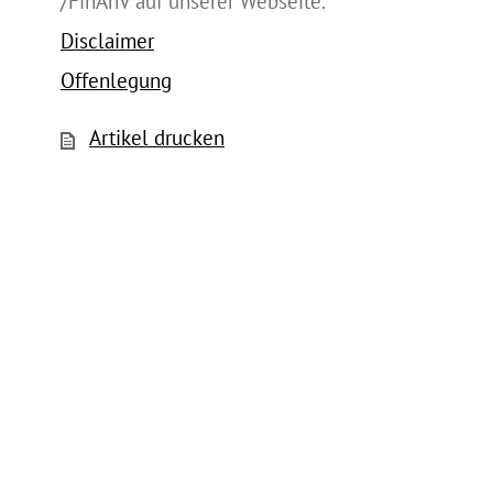
/FinAnV auf unserer Webseite.
Disclaimer
Offenlegung
Artikel drucken