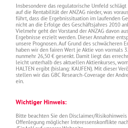
Insbesondere das regulatorische Umfeld schlägt s
auf die Rentabilität der ANZAG nieder, was vorau
führt, dass die Ergebnissituation im laufenden G
nicht an die Erfolge des Geschäftsjahres 2010 a
Vielmehr geht der Vorstand der ANZAG davon aus,
Ergebnisse erzielt werden. Dieser Annahme ents
unsere Prognosen. Auf Grund des schwächeren Er
haben wir den fairen Wert je Aktie von vormals 3
nunmehr 26,50 € gesenkt. Damit liegt das errech
leicht unterhalb des aktuellen Aktienkurses, womi
HALTEN ergibt (bislang: KAUFEN). Mit dieser Ver
stellen wir das GBC Research-Coverage der Andr
ein.
Wichtiger Hinweis:
Bitte beachten Sie den Disclaimer/Risikohinweis
Offenlegung möglicher Interessenskonflikte na