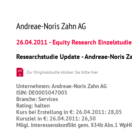
Andreae-Noris Zahn AG
26.04.2011 - Equity Research Einzelstudie
Researchstudie Update - Andreae-Noris Za
pdf
Zur Originalstudie klicken Sie bitte hier
Unternehmen: Andreae-Noris Zahn AG
ISIN: DE0005047005
Branche: Services
Rating: halten
Kurs bei Erstellung in €: 26.04.2011: 28,05
Kursziel in €: 26.04.2011: 26,50
Mögl. Interessenskonflikt gem. §34b Abs.1 WpH