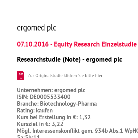
ergomed plc
07.10.2016 - Equity Research Einzelstudie
Researchstudie (Note) - ergomed plc
pdf
Zur Originalstudie klicken Sie bitte hier
Unternehmen: ergomed plc
ISIN: DE0005533400
Branche: Biotechnology-Pharma
Rating: kaufen
Kurs bei Erstellung in €: 1,32
Kursziel in €: 3,22
Mögl. Interessenskonflikt gem. §34b Abs.1 WpH
5a;5b;11