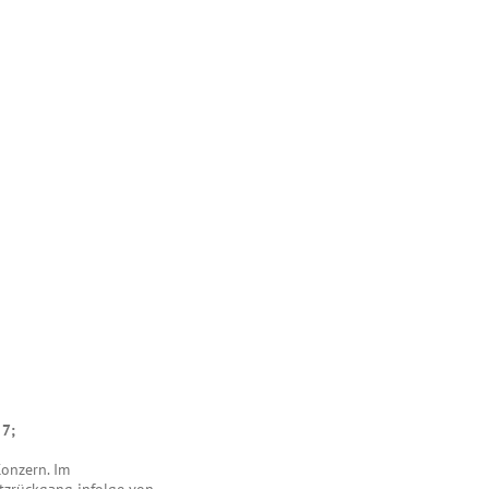
 7;
Konzern. Im