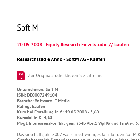
Soft M
20.05.2008 - Equity Research Einzelstudie // kaufen
Researchstudie Anno - SoftM AG - Kaufen
pdf
Zur Originalstudie klicken Sie bitte hier
Unternehmen: Soft M
ISIN: DE0007249104
Branche: Software-IT-Media
Rating: kaufen
Kurs bei Erstellung in €: 19.05.2008 - 3,60
Kursziel in €: 4,68
Mögl. Interessenskonflikt gem. §34b Abs.1 WpHG und FinAnv: 5;
Das Geschäftsjahr 2007 war ein schwieriges Jahr für den SoftM 