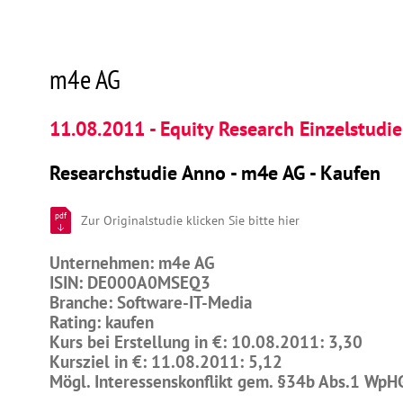
m4e AG
11.08.2011 - Equity Research Einzelstudie
Researchstudie Anno - m4e AG - Kaufen
pdf
Zur Originalstudie klicken Sie bitte hier
Unternehmen: m4e AG
ISIN: DE000A0MSEQ3
Branche: Software-IT-Media
Rating: kaufen
Kurs bei Erstellung in €: 10.08.2011: 3,30
Kursziel in €: 11.08.2011: 5,12
Mögl. Interessenskonflikt gem. §34b Abs.1 WpH