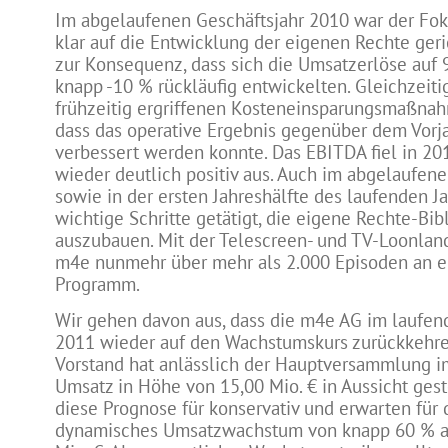
Im abgelaufenen Geschäftsjahr 2010 war der Fo
klar auf die Entwicklung der eigenen Rechte geric
zur Konsequenz, dass sich die Umsatzerlöse auf 
knapp -10 % rückläufig entwickelten. Gleichzeiti
frühzeitig ergriffenen Kosteneinsparungsmaßna
dass das operative Ergebnis gegenüber dem Vorja
verbessert werden konnte. Das EBITDA fiel in 201
wieder deutlich positiv aus. Auch im abgelaufene
sowie in der ersten Jahreshälfte des laufenden 
wichtige Schritte getätigt, die eigene Rechte-Bib
auszubauen. Mit der Telescreen- und TV-Loonland
m4e nunmehr über mehr als 2.000 Episoden an 
Programm.
Wir gehen davon aus, dass die m4e AG im laufen
2011 wieder auf den Wachstumskurs zurückkehre
Vorstand hat anlässlich der Hauptversammlung im
Umsatz in Höhe von 15,00 Mio. € in Aussicht geste
diese Prognose für konservativ und erwarten für 
dynamisches Umsatzwachstum von knapp 60 % a