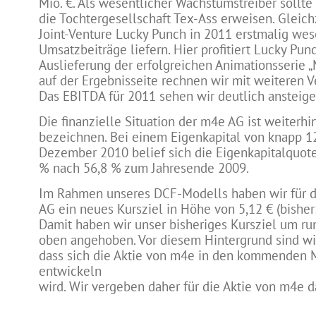
Mio. €. Als wesentlicher Wachstumstreiber sollte 
die Tochtergesellschaft Tex-Ass erweisen. Gleichz
Joint-Venture Lucky Punch in 2011 erstmalig wes
Umsatzbeiträge liefern. Hier profitiert Lucky Pun
Auslieferung der erfolgreichen Animationsserie „
auf der Ergebnisseite rechnen wir mit weiteren 
Das EBITDA für 2011 sehen wir deutlich ansteigen
Die finanzielle Situation der m4e AG ist weiterhin
bezeichnen. Bei einem Eigenkapital von knapp 1
Dezember 2010 belief sich die Eigenkapitalquot
% nach 56,8 % zum Jahresende 2009.
Im Rahmen unseres DCF-Modells haben wir für d
AG ein neues Kursziel in Höhe von 5,12 € (bisher: 
Damit haben wir unser bisheriges Kursziel um r
oben angehoben. Vor diesem Hintergrund sind wir
dass sich die Aktie von m4e in den kommenden M
entwickeln
wird. Wir vergeben daher für die Aktie von m4e d