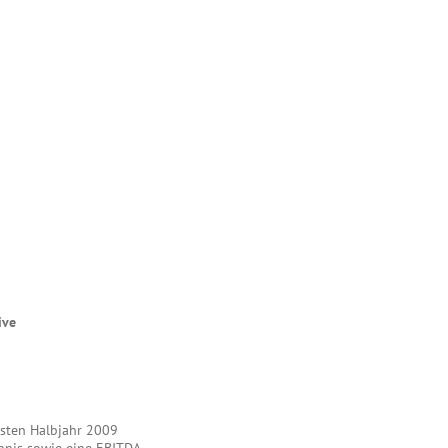
ive
rsten Halbjahr 2009