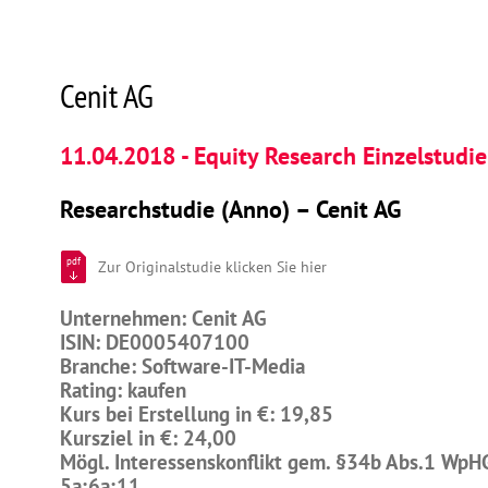
Cenit AG
11.04.2018 - Equity Research Einzelstudie
Researchstudie (Anno) – Cenit AG
pdf
Zur Originalstudie klicken Sie hier
Unternehmen: Cenit AG
ISIN: DE0005407100
Branche: Software-IT-Media
Rating: kaufen
Kurs bei Erstellung in €: 19,85
Kursziel in €: 24,00
Mögl. Interessenskonflikt gem. §34b Abs.1 WpH
5a;6a;11