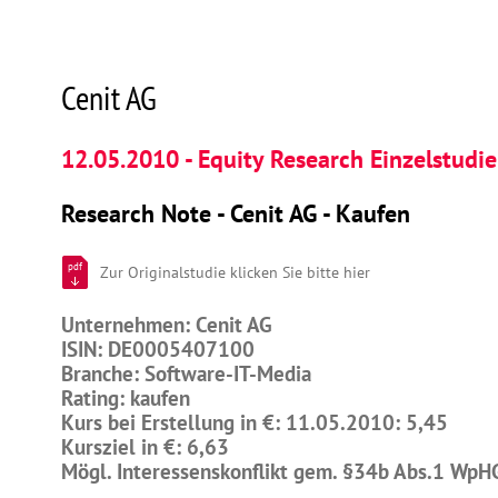
Cenit AG
12.05.2010 - Equity Research Einzelstudie
Research Note - Cenit AG - Kaufen
pdf
Zur Originalstudie klicken Sie bitte hier
Unternehmen: Cenit AG
ISIN: DE0005407100
Branche: Software-IT-Media
Rating: kaufen
Kurs bei Erstellung in €: 11.05.2010: 5,45
Kursziel in €: 6,63
Mögl. Interessenskonflikt gem. §34b Abs.1 WpH