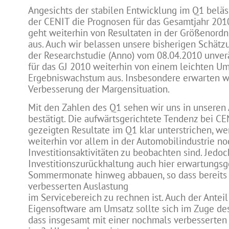
Angesichts der stabilen Entwicklung im Q1 beläs
der CENIT die Prognosen für das Gesamtjahr 201
geht weiterhin von Resultaten in der Größenordn
aus. Auch wir belassen unsere bisherigen Schät
der Researchstudie (Anno) vom 08.04.2010 unve
für das GJ 2010 weiterhin von einem leichten Um
Ergebniswachstum aus. Insbesondere erwarten w
Verbesserung der Margensituation.
Mit den Zahlen des Q1 sehen wir uns in unsere
bestätigt. Die aufwärtsgerichtete Tendenz bei CE
gezeigten Resultate im Q1 klar unterstrichen, w
weiterhin vor allem in der Automobilindustrie n
Investitionsaktivitäten zu beobachten sind. Jedoch
Investitionszurückhaltung auch hier erwartungs
Sommermonate hinweg abbauen, so dass bereits 
verbesserten Auslastung
im Servicebereich zu rechnen ist. Auch der Anteil
Eigensoftware am Umsatz sollte sich im Zuge de
dass insgesamt mit einer nochmals verbesserten