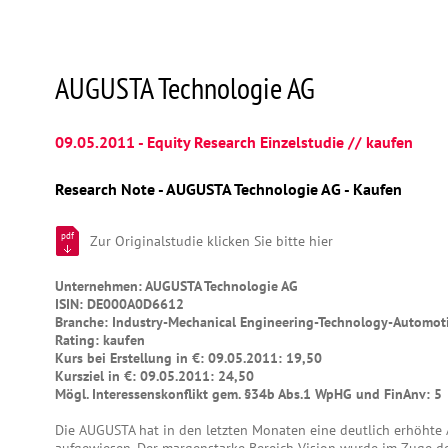
AUGUSTA Technologie AG
09.05.2011 - Equity Research Einzelstudie // kaufen
Research Note - AUGUSTA Technologie AG - Kaufen
pdf
Zur Originalstudie klicken Sie bitte hier
Unternehmen: AUGUSTA Technologie AG
ISIN: DE000A0D6612
Branche: Industry-Mechanical Engineering-Technology-Automot
Rating: kaufen
Kurs bei Erstellung in €: 09.05.2011: 19,50
Kursziel in €: 09.05.2011: 24,50
Mögl. Interessenskonflikt gem. §34b Abs.1 WpHG und FinAnv: 5
Die AUGUSTA hat in den letzten Monaten eine deutlich erhöhte 