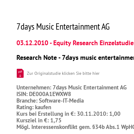
7days Music Entertainment AG
03.12.2010 - Equity Research Einzelstudie
Research Note - 7days music entertainme
pdf
Zur Originalstudie klicken Sie bitte hier
Unternehmen: 7days Music Entertainment AG
ISIN: DE000A1EWXW8
Branche: Software-IT-Media
Rating: kaufen
Kurs bei Erstellung in €: 30.11.2010: 1,00
Kursziel in €: 1,75
Mögl. Interessenskonflikt gem. §34b Abs.1 WpH