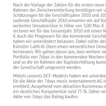
Nach der Vorlage der Zahlen für die ersten neu
Rahmen der Zwischenmitteilung bestätigen wir 
Schätzungen für die Geschäftsjahre 2010 und 201
laufende Geschäftsjahr 2010 erwarten wir auf 
weiterhin Umsatzerlöse in Höhe von 3,00 Mio. €
rechnen wir für das Gesamtjahr 2010 mit einen W
€. Auch die Prognosen für das kommende Geschä
haben wir unverändert belassen. Dabei sollte der
Künstler Laith Al-Deen einen wesentlichen Umsa
beisteuern. Wir gehen davon aus, dass weitere n
Portfolio von 7days in den kommenden Wochen 
und so die im Rahmen der Kapitalerhöhung komm
der Gesellschaft umgesetzt werden.
Mittels unseres DCF-Modells haben wir unveränd
für die Aktie der 7days music entertainment AG 
ermittelt. Ausgehend vom aktuellen Kursniveau re
ein deutliches Kurspotential rund 75 %. Daher ve
Aktie von 7days das Rating kaufen.