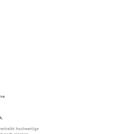
ive
A.
 vertreibt hochwertige