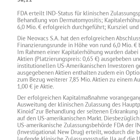
FDA erteilt IND-Status für klinischen Zulassungs
Behandlung von Dermatomyositis; Kapitalerhöhu
6,0 Mio. € erfolgreich durchgeführt; Kursziel und
Die Neovacs S.A. hat den erfolgreichen Abschluss
Finanzierungsrunde in Höhe von rund 6,0 Mio. €
Im Rahmen einer Kapitalerhöhung wurden dabei 
Aktien (Platzierungspreis: 0,65 €) ausgebeben un
institutionellen US-Amerikanischen Investoren g
ausgegebenen Aktien enthalten zudem ein Option
zum Bezug weiterer 7,85 Mio. Aktien zu einem A
1,00 € je Aktie.
Der erfolgreichen Kapitalmaßnahme vorangegan
Ausweitung der klinischen Zulassung des Hauptp
Kinoid“ zur Behandlung der seltenen Erkrankung
auf den US-amerikanischen Markt. Diesbezüglich
US-amerikanische Zulassungsbehörde FDA der I
(Investigational New Drug) erteilt, wodurch die b
laufende klinische Zulassungsstudie IIa auf die