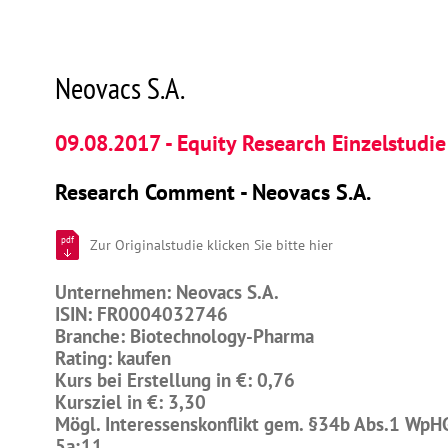
Neovacs S.A.
09.08.2017 - Equity Research Einzelstudie
Research Comment - Neovacs S.A.
pdf
Zur Originalstudie klicken Sie bitte hier
Unternehmen: Neovacs S.A.
ISIN: FR0004032746
Branche: Biotechnology-Pharma
Rating: kaufen
Kurs bei Erstellung in €: 0,76
Kursziel in €: 3,30
Mögl. Interessenskonflikt gem. §34b Abs.1 WpH
5a;11