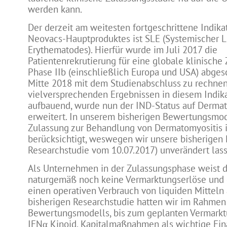
werden kann.
Der derzeit am weitesten fortgeschrittene Indika
Neovacs-Hauptproduktes ist SLE (Systemischer 
Erythematodes). Hierfür wurde im Juli 2017 die
Patientenrekrutierung für eine globale klinische
Phase IIb (einschließlich Europa und USA) abges
Mitte 2018 mit dem Studienabschluss zu rechnen 
vielversprechenden Ergebnissen in diesem Indik
aufbauend, wurde nun der IND-Status auf Dermat
erweitert. In unserem bisherigen Bewertungsmode
Zulassung zur Behandlung von Dermatomyositis i
berücksichtigt, weswegen wir unsere bisherigen
Researchstudie vom 10.07.2017) unverändert lass
Als Unternehmen in der Zulassungsphase weist d
naturgemäß noch keine Vermarktungserlöse un
einen operativen Verbrauch von liquiden Mitteln 
bisherigen Researchstudie hatten wir im Rahmen
Bewertungsmodells, bis zum geplanten Vermarkt
IFNα Kinoid, Kapitalmaßnahmen als wichtige Fi