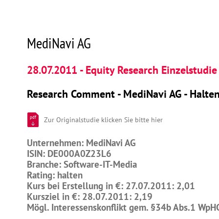
MediNavi AG
28.07.2011 - Equity Research Einzelstudie
Research Comment - MediNavi AG - Halte
pdf
Zur Originalstudie klicken Sie bitte hier
Unternehmen: MediNavi AG
ISIN: DE000A0Z23L6
Branche: Software-IT-Media
Rating: halten
Kurs bei Erstellung in €: 27.07.2011: 2,01
Kursziel in €: 28.07.2011: 2,19
Mögl. Interessenskonflikt gem. §34b Abs.1 WpH