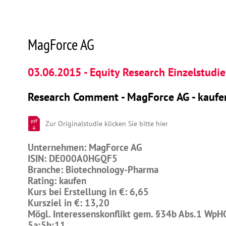
MagForce AG
03.06.2015 - Equity Research Einzelstudie
Research Comment - MagForce AG - kaufe
pdf
Zur Originalstudie klicken Sie bitte hier
Unternehmen: MagForce AG
ISIN: DE000A0HGQF5
Branche: Biotechnology-Pharma
Rating: kaufen
Kurs bei Erstellung in €: 6,65
Kursziel in €: 13,20
Mögl. Interessenskonflikt gem. §34b Abs.1 WpH
5a;5b;11