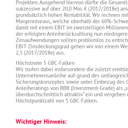
Projekten. Ausgehend hiervon dürfte die Gesamtl
sukzessive auf über 20,0 Mio. € (2017/2018e) ans
grundsätzlich hohen Rentabilität. Wir rechnen mi
Margenniveaus, welche oberhalb der 60%-Schwe
damit mit einem EBIT im zweistelligen Millionen
der erfolgten Anleiherückzahlung nun niedrigere
Zinsaufwendungen sollten problemlos zu entrich
EBIT-Zinsdeckungsgrad gehen wir von einem Wer
2,5 (2017/2018e) aus.
Höchstnote 5 GBC-Falken
Wir stufen dabei insbesondere die zuletzt emitti
Unternehmensanleihe auf-grund des umfangreic
Sicherungskonzeptes sowie unter Einbezug des C
Anleiheratings von BBB (Investment-Grade) als „s
überdurchschnittlich attraktiv“ ein und vergeben 
Höchstpunktzahl von 5 GBC-Falken.
Wichtiger Hinweis: