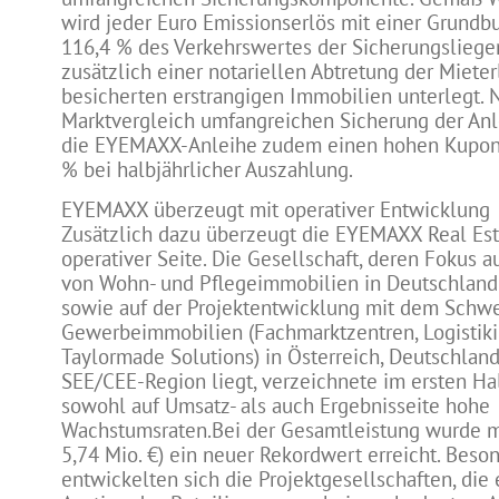
wird jeder Euro Emissionserlös mit einer Grund
116,4 % des Verkehrswertes der Sicherungsliege
zusätzlich einer notariellen Abtretung der Mieter
besicherten erstrangigen Immobilien unterlegt. 
Marktvergleich umfangreichen Sicherung der Anl
die EYEMAXX-Anleihe zudem einen hohen Kupon v
% bei halbjährlicher Auszahlung.
EYEMAXX überzeugt mit operativer Entwicklung
Zusätzlich dazu überzeugt die EYEMAXX Real Es
operativer Seite. Die Gesellschaft, deren Fokus 
von Wohn- und Pflegeimmobilien in Deutschland 
sowie auf der Projektentwicklung mit dem Schwe
Gewerbeimmobilien (Fachmarktzentren, Logistik
Taylormade Solutions) in Österreich, Deutschland
SEE/CEE-Region liegt, verzeichnete im ersten H
sowohl auf Umsatz- als auch Ergebnisseite hohe
Wachstumsraten.Bei der Gesamtleistung wurde mit
5,74 Mio. €) ein neuer Rekordwert erreicht. Beson
entwickelten sich die Projektgesellschaften, die