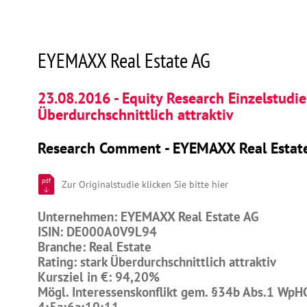
EYEMAXX Real Estate AG
23.08.2016 - Equity Research Einzelstudie
Überdurchschnittlich attraktiv
Research Comment - EYEMAXX Real Estat
pdf
Zur Originalstudie klicken Sie bitte hier
Unternehmen: EYEMAXX Real Estate AG
ISIN: DE000A0V9L94
Branche: Real Estate
Rating: stark Überdurchschnittlich attraktiv
Kursziel in €: 94,20%
Mögl. Interessenskonflikt gem. §34b Abs.1 WpH