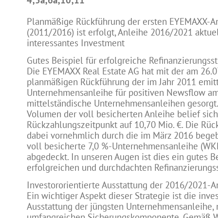
4;5a;6a;10;11
Planmäßige Rückführung der ersten EYEMAXX-A
(2011/2016) ist erfolgt, Anleihe 2016/2021 aktuel
interessantes Investment
Gutes Beispiel für erfolgreiche Refinanzierungsst
Die EYEMAXX Real Estate AG hat mit der am 26.0
planmäßigen Rückführung der im Jahr 2011 emitt
Unternehmensanleihe für positiven Newsflow am
mittelständische Unternehmensanleihen gesorgt
Volumen der voll besicherten Anleihe belief sic
Rückzahlungszeitpunkt auf 10,70 Mio. €. Die Rü
dabei vornehmlich durch die im März 2016 bege
voll besicherte 7,0 %-Unternehmensanleihe (W
abgedeckt. In unseren Augen ist dies ein gutes Be
erfolgreichen und durchdachten Refinanzierungss
Investororientierte Ausstattung der 2016/2021-A
Ein wichtiger Aspekt dieser Strategie ist die inve
Ausstattung der jüngsten Unternehmensanleihe, 
umfangreichen Sicherungskomponente. Gemäß W