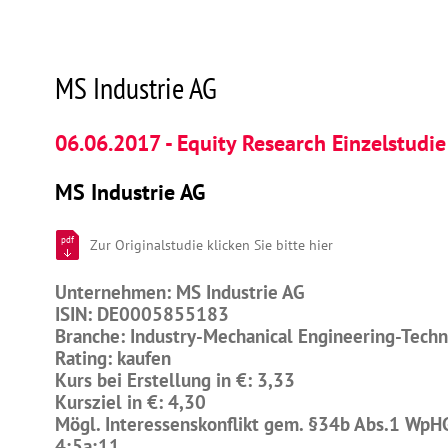
MS Industrie AG
06.06.2017 - Equity Research Einzelstudie
MS Industrie AG
pdf
Zur Originalstudie klicken Sie bitte hier
Unternehmen: MS Industrie AG
ISIN: DE0005855183
Branche: Industry-Mechanical Engineering-Tech
Rating: kaufen
Kurs bei Erstellung in €: 3,33
Kursziel in €: 4,30
Mögl. Interessenskonflikt gem. §34b Abs.1 WpH
4;5a;11