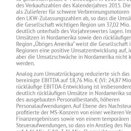
des Verkaufszahlen des Kalenderjahres 2015. Di
als Zulieferer für schwere Verbrennungsmotoren
den LKW-Zulassungszahlen ab, so dass die Umsätz
die Gesellschaft wichtigen Region um 37,02 Mio.
deutlich unterhalb des Vorjahreswertes lagen. I
Umsätzen in Nordamerika sowie den rückläufige
Region „Übriges Amerika“ weist die Gesellschaft 
Regionen eine positive Umsatzentwicklung auf, 
aber die Umsatzschwäche in Nordamerika nicht 
werden.
Analog zum Umsatzrückgang reduzierte sich das
bereinigte EBITDA auf 18,76 Mio. € (VJ: 24,87 Mio.
rückläufige EBITDA-Entwicklung ist insbesondere
deutlich rückläufigen Umsätze in Nordamerika so
des ausgebauten Personalbestands, höheren
Personalaufwendungen. Auf Ebene des Nachsteu
profitierte der MS-Konzern von einer weiteren V
Finanzergebnisses sowie von einem temporären
Steueraufwendungen, so dass ein Anstieg des Na