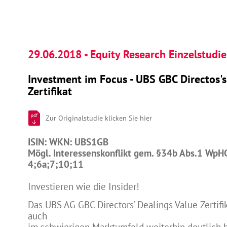
29.06.2018 - Equity Research Einzelstudie
Investment im Focus - UBS GBC Directos's
Zertifikat
pdf
Zur Originalstudie klicken Sie hier
ISIN: WKN: UBS1GB
Mögl. Interessenskonflikt gem. §34b Abs.1 WpH
4;6a;7;10;11
Investieren wie die Insider!
Das UBS AG GBC Directors’ Dealings Value Zertifi
auch