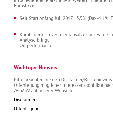
im schwierigen Marktumfeld weiterhin deutlich 
Eurostoxx
Seit Start Anfang Juli 2017 +3,5% (Dax -1,1%,
Kombinierter Investmentansatzes aus Value- u
Analyse bringt
Outperformance
Wichtiger Hinweis:
Bitte beachten Sie den Disclaimer/Risikohinweis
Offenlegung möglicher Interessenskonflikte na
/FinAnV auf unserer Webseite.
Disclaimer
Offenlegung