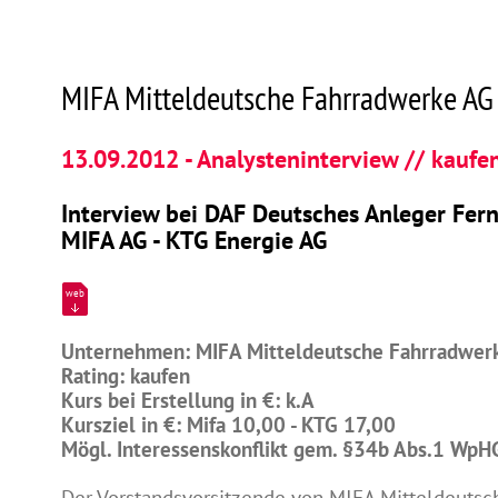
MIFA Mitteldeutsche Fahrradwerke AG
13.09.2012 - Analysteninterview // kaufe
Interview bei DAF Deutsches Anleger Fern
MIFA AG - KTG Energie AG
web
Unternehmen: MIFA Mitteldeutsche Fahrradwer
Rating: kaufen
Kurs bei Erstellung in €: k.A
Kursziel in €: Mifa 10,00 - KTG 17,00
Mögl. Interessenskonflikt gem. §34b Abs.1 WpH