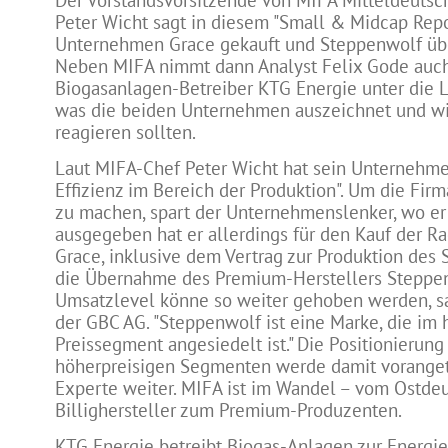
Der Vorstandsvorsitzende von MIFA Mitteldeuts
Peter Wicht sagt in diesem "Small & Midcap Repo
Unternehmen Grace gekauft und Steppenwolf ü
Neben MIFA nimmt dann Analyst Felix Gode auc
Biogasanlagen-Betreiber KTG Energie unter die L
was die beiden Unternehmen auszeichnet und wi
reagieren sollten.
Laut MIFA-Chef Peter Wicht hat sein Unternehme
Effizienz im Bereich der Produktion". Um die Firm
zu machen, spart der Unternehmenslenker, wo er
ausgegeben hat er allerdings für den Kauf der 
Grace, inklusive dem Vertrag zur Produktion des 
die Übernahme des Premium-Herstellers Steppen
Umsatzlevel könne so weiter gehoben werden, s
der GBC AG. "Steppenwolf ist eine Marke, die im
Preissegment angesiedelt ist." Die Positionierung
höherpreisigen Segmenten werde damit vorangetr
Experte weiter. MIFA ist im Wandel – vom Ostde
Billighersteller zum Premium-Produzenten.
KTG Energie betreibt Biogas-Anlagen zur Energi