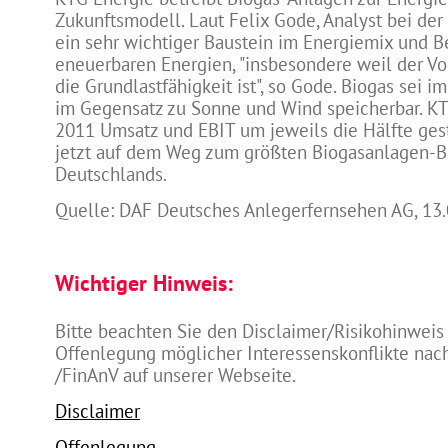
Zukunftsmodell. Laut Felix Gode, Analyst bei der
ein sehr wichtiger Baustein im Energiemix und B
eneuerbaren Energien, "insbesondere weil der Vo
die Grundlastfähigkeit ist", so Gode. Biogas sei 
im Gegensatz zu Sonne und Wind speicherbar. KT
2011 Umsatz und EBIT um jeweils die Hälfte gest
jetzt auf dem Weg zum größten Biogasanlagen-B
Deutschlands.
Quelle: DAF Deutsches Anlegerfernsehen AG, 13
Wichtiger Hinweis:
Bitte beachten Sie den Disclaimer/Risikohinweis
Offenlegung möglicher Interessenskonflikte na
/FinAnV auf unserer Webseite.
Disclaimer
Offenlegung