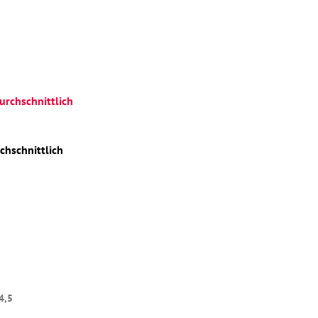
urchschnittlich
chschnittlich
4,5