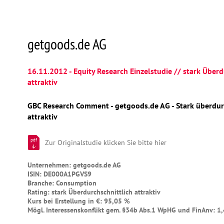
getgoods.de AG
16.11.2012 - Equity Research Einzelstudie // stark Überd
attraktiv
GBC Research Comment - getgoods.de AG - Stark überdur
attraktiv
pdf
Zur Originalstudie klicken Sie bitte hier
Unternehmen: getgoods.de AG
ISIN: DE000A1PGVS9
Branche: Consumption
Rating: stark Überdurchschnittlich attraktiv
Kurs bei Erstellung in €: 95,05 %
Mögl. Interessenskonflikt gem. §34b Abs.1 WpHG und FinAnv: 1,