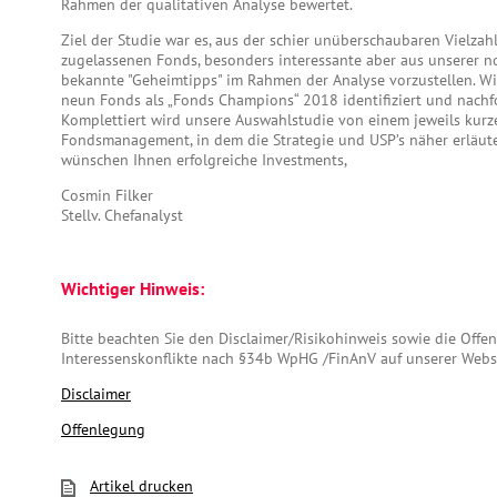
Rahmen der qualitativen Analyse bewertet.
Ziel der Studie war es, aus der schier unüberschaubaren Vielzah
zugelassenen Fonds, besonders interessante aber aus unserer n
bekannte "Geheimtipps" im Rahmen der Analyse vorzustellen. W
neun Fonds als „Fonds Champions“ 2018 identifiziert und nachfo
Komplettiert wird unsere Auswahlstudie von einem jeweils kurz
Fondsmanagement, in dem die Strategie und USP’s näher erläute
wünschen Ihnen erfolgreiche Investments,
Cosmin Filker
Stellv. Chefanalyst
Wichtiger Hinweis:
Bitte beachten Sie den Disclaimer/Risikohinweis sowie die Off
Interessenskonflikte nach §34b WpHG /FinAnV auf unserer Webs
Disclaimer
Offenlegung
Artikel drucken