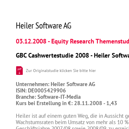
Heiler Software AG
03.12.2008 - Equity Research Themenstud
GBC Cashwertestudie 2008 - Heiler Softw
pdf
Zur Originalstudie klicken Sie bitte hier
Unternehmen: Heiler Software AG
ISIN: DE0005429906
Branche: Software-IT-Media
Kurs bei Erstellung in €: 28.11.2008 - 1,43
Heiler ist auf einem guten Weg, die in Aussicht g
Wachstumsraten beim Umsatz von mehr als 10 % 
Geschäftsjahre 2007/08 sowie 2008/09, zu erreich