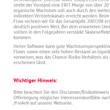
strebt der Vorstand eine EBIT-Marge von über 20
organische Wachstum soll auch durch den weite
indirekten Vertriebskanals erreicht werden. Beim
Flow rechnen wir für das Gesamtjahr 2007/08 er
deutlich positiven Wert. Bei dem erwarteten U
sollten in den Folgejahren verstärkt Skaleneffek
kommen.
Heiler Software kann gute Wachstumsperspektive
Flows sowie einen sehr hohen Bestand an liquid
vorweisen, was das Chance-Risiko-Verhältnis als 
erscheinen lässt.
Wichtiger Hinweis:
Bitte beachten Sie den Disclaimer/Risikohinweis
Offenlegung möglicher Interessenskonflikte na
/FinAnV auf unserer Webseite.