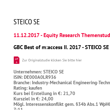
STEICO SE
11.12.2017 - Equity Research Themenstud
GBC Best of m:access II. 2017 - STEICO SE
pdf
Zur Originalstudie klicken Sie bitte hier
Unternehmen: STEICO SE
ISIN: DE000A0LR936
Branche: Industry-Mechanical Engineering-Tech
Rating: kaufen
Kurs bei Erstellung in €: 21,70
Kursziel in €: 24,00
Mögl. Interessenskonflikt gem. §34b Abs.1 WpH
7;11