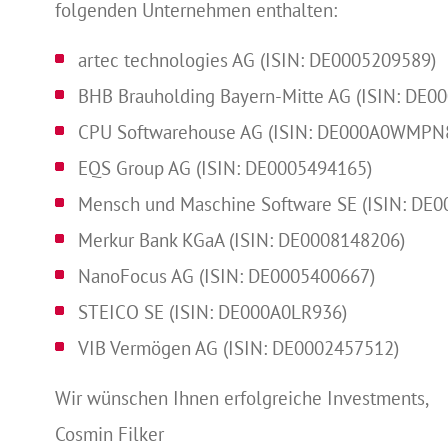
folgenden Unternehmen enthalten:
artec technologies AG (ISIN: DE0005209589)
BHB Brauholding Bayern-Mitte AG (ISIN: DE
CPU Softwarehouse AG (ISIN: DE000A0WMPN
EQS Group AG (ISIN: DE0005494165)
Mensch und Maschine Software SE (ISIN: DE
Merkur Bank KGaA (ISIN: DE0008148206)
NanoFocus AG (ISIN: DE0005400667)
STEICO SE (ISIN: DE000A0LR936)
VIB Vermögen AG (ISIN: DE0002457512)
Wir wünschen Ihnen erfolgreiche Investments,
Cosmin Filker