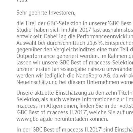
Sehr geehrte Investoren,
die Titel der GBC-Selektion in unserer "GBC Best
Studie" haben sich im Jahr 2017 fast ausnahmslos
entwickelt. Dabei lag die Performanceentwicklu
Auswahl bei durchschnittlich 21,6 %. Entspreche
gegenüber den Vergleichsindizes eine zum Teil d
Outperformance generiert werden. Im Rahmen d
lassen wir unsere GBC Best of m:access-Selekti
unserer ersten Jahresausgabe nahezu unverände
werden wir lediglich die NanoRepro AG, da wir ak
Neueinschätzung bei diesem Unternehmen vorn
Unsere aktuelle Einschätzung zu den zehn Titeln
Selektion, als auch weitere Informationen zur E
m:access im Allgemeinen, finden Sie in der volls
‘GBC Best of m:access II.2017’, welche Sie auf 
www.gbc-ag.de herunterladen können.
In der ‘GBC Best of m:access II.2017’ sind Einsch