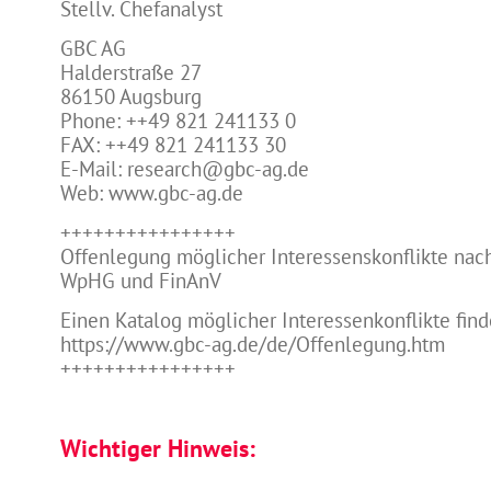
Stellv. Chefanalyst
GBC AG
Halderstraße 27
86150 Augsburg
Phone: ++49 821 241133 0
FAX: ++49 821 241133 30
E-Mail: research@gbc-ag.de
Web: www.gbc-ag.de
++++++++++++++++
Offenlegung möglicher Interessenskonflikte nach
WpHG und FinAnV
Einen Katalog möglicher Interessenkonflikte find
https://www.gbc-ag.de/de/Offenlegung.htm
++++++++++++++++
Wichtiger Hinweis: