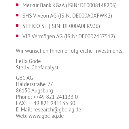
Merkur Bank KGaA (ISIN: DE0008148206)
SHS Viveon AG (ISIN: DE000A0XFWK2)
STEICO SE (ISIN: DE000A0LR936)
VIB Vermögen AG (ISIN: DE0002457512)
Wir wünschen Ihnen erfolgreiche Investments,
Felix Gode
Stellv. Chefanalyst
GBC AG
Halderstraße 27
86150 Augsburg
Phone: ++49 821 241133 0
FAX: ++49 821 241133 30
E-Mail: research@gbc-ag.de
Web: www.gbc-ag.de