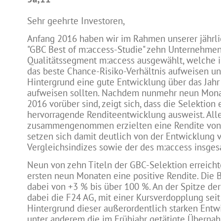
Sehr geehrte Investoren,
Anfang 2016 haben wir im Rahmen unserer jährl
"GBC Best of m:access-Studie" zehn Unternehme
Qualitätssegment m:access ausgewählt, welche 
das beste Chance-Risiko-Verhältnis aufweisen u
Hintergrund eine gute Entwicklung über das Jah
aufweisen sollten. Nachdem nunmehr neun Mona
2016 vorüber sind, zeigt sich, dass die Selektion 
hervorragende Renditeentwicklung ausweist. All
zusammengenommen erzielten eine Rendite von
setzen sich damit deutlich von der Entwicklung 
Vergleichsindizes sowie der des m:access insges
Neun von zehn Titeln der GBC-Selektion erreicht
ersten neun Monaten eine positive Rendite. Die B
dabei von +3 % bis über 100 %. An der Spitze de
dabei die F24 AG, mit einer Kursverdopplung seit 
Hintergrund dieser außerordentlich starken Entwi
unter anderem die im Frühjahr getätigte Überna