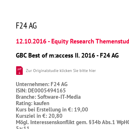
F24 AG
12.10.2016 - Equity Research Themenstud
GBC Best of m:access II. 2016 - F24 AG
pdf
Zur Originalstudie klicken Sie bitte hier
Unternehmen: F24 AG
ISIN: DE0005494165
Branche: Software-IT-Media
Rating: kaufen
Kurs bei Erstellung in €: 19,00
Kursziel in €: 20,80
Mögl. Interessenskonflikt gem. §34b Abs.1 WpH
5a;11