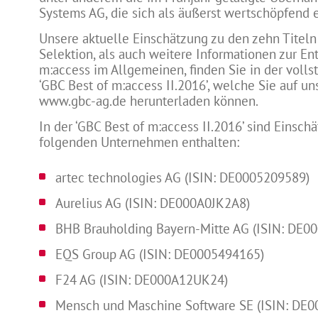
Systems AG, die sich als äußerst wertschöpfend 
Unsere aktuelle Einschätzung zu den zehn Titeln
Selektion, als auch weitere Informationen zur E
m:access im Allgemeinen, finden Sie in der volls
‘GBC Best of m:access II.2016’, welche Sie auf 
www.gbc-ag.de herunterladen können.
In der ‘GBC Best of m:access II.2016’ sind Einsch
folgenden Unternehmen enthalten:
artec technologies AG (ISIN: DE0005209589)
Aurelius AG (ISIN: DE000A0JK2A8)
BHB Brauholding Bayern-Mitte AG (ISIN: DE
EQS Group AG (ISIN: DE0005494165)
F24 AG (ISIN: DE000A12UK24)
Mensch und Maschine Software SE (ISIN: DE