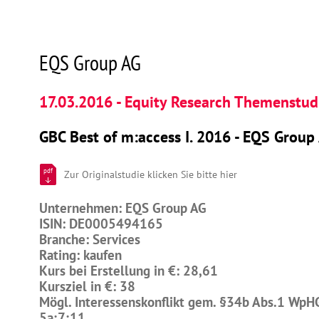
EQS Group AG
17.03.2016 - Equity Research Themenstud
GBC Best of m:access I. 2016 - EQS Group
pdf
Zur Originalstudie klicken Sie bitte hier
Unternehmen: EQS Group AG
ISIN: DE0005494165
Branche: Services
Rating: kaufen
Kurs bei Erstellung in €: 28,61
Kursziel in €: 38
Mögl. Interessenskonflikt gem. §34b Abs.1 WpH
5a;7;11