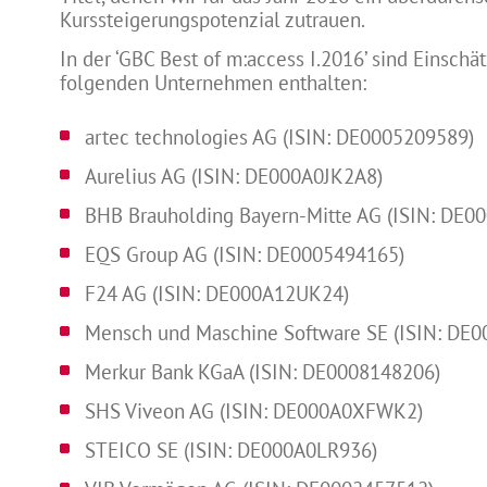
Kurssteigerungspotenzial zutrauen.
In der ‘GBC Best of m:access I.2016’ sind Einsch
folgenden Unternehmen enthalten:
artec technologies AG (ISIN: DE0005209589)
Aurelius AG (ISIN: DE000A0JK2A8)
BHB Brauholding Bayern-Mitte AG (ISIN: DE
EQS Group AG (ISIN: DE0005494165)
F24 AG (ISIN: DE000A12UK24)
Mensch und Maschine Software SE (ISIN: DE
Merkur Bank KGaA (ISIN: DE0008148206)
SHS Viveon AG (ISIN: DE000A0XFWK2)
STEICO SE (ISIN: DE000A0LR936)