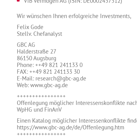
VIB Vermögen AG (ISIN: DE0002457512)
Wir wünschen Ihnen erfolgreiche Investments,
Felix Gode
Stellv. Chefanalyst
GBC AG
Halderstraße 27
86150 Augsburg
Phone: ++49 821 241133 0
FAX: ++49 821 241133 30
E-Mail: research@gbc-ag.de
Web: www.gbc-ag.de
++++++++++++++++
Offenlegung möglicher Interessenskonflikte nach
WpHG und FinAnV
Einen Katalog möglicher Interessenkonflikte find
https://www.gbc-ag.de/de/Offenlegung.htm
++++++++++++++++