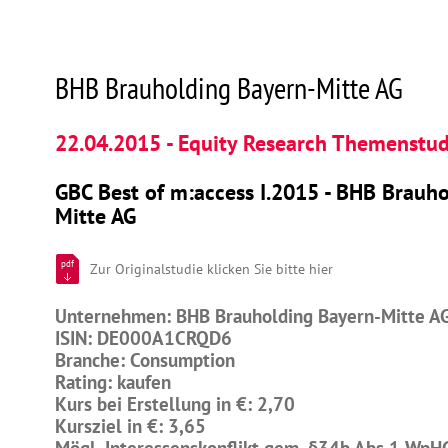
BHB Brauholding Bayern-Mitte AG
22.04.2015 - Equity Research Themenstud
GBC Best of m:access I.2015 - BHB Brauh
Mitte AG
pdf
Zur Originalstudie klicken Sie bitte hier
Unternehmen: BHB Brauholding Bayern-Mitte A
ISIN: DE000A1CRQD6
Branche: Consumption
Rating: kaufen
Kurs bei Erstellung in €: 2,70
Kursziel in €: 3,65