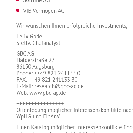
Softline AG
VIB Vermögen AG
Wir wünschen Ihnen erfolgreiche Investments,
Felix Gode
Stellv. Chefanalyst
GBC AG
Halderstraße 27
86150 Augsburg
Phone: ++49 821 241133 0
FAX: ++49 821 241133 30
E-Mail: research@gbc-ag.de
Web: www.gbc-ag.de
++++++++++++++++
Offenlegung möglicher Interessenskonflikte nach
WpHG und FinAnV
Einen Katalog möglicher Interessenkonflikte find