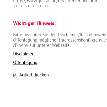
https://www.gbc-ag.de/de/Offenlegung.htm
++++++++++++++++
Wichtiger Hinweis:
Bitte beachten Sie den Disclaimer/Risikohinweis
Offenlegung möglicher Interessenskonflikte na
/FinAnV auf unserer Webseite.
Disclaimer
Offenlegung
Artikel drucken