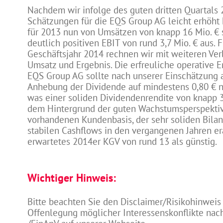
Nachdem wir infolge des guten dritten Quartals
Schätzungen für die EQS Group AG leicht erhöht
für 2013 nun von Umsätzen von knapp 16 Mio. €
deutlich positiven EBIT von rund 3,7 Mio. € aus. 
Geschäftsjahr 2014 rechnen wir mit weiteren Ve
Umsatz und Ergebnis. Die erfreuliche operative 
EQS Group AG sollte nach unserer Einschätzung 
Anhebung der Dividende auf mindestens 0,80 € n
was einer soliden Dividendenrendite von knapp 3
dem Hintergrund der guten Wachstumsperspektiv
vorhandenen Kundenbasis, der sehr soliden Bila
stabilen Cashflows in den vergangenen Jahren er
erwartetes 2014er KGV von rund 13 als günstig.
Wichtiger Hinweis:
Bitte beachten Sie den Disclaimer/Risikohinweis
Offenlegung möglicher Interessenskonflikte na