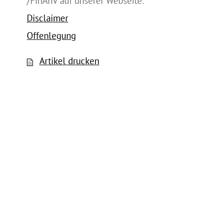
/FinAnV auf unserer Webseite.
Disclaimer
Offenlegung
Artikel drucken