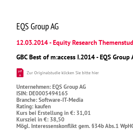
EQS Group AG
12.03.2014 - Equity Research Themenstud
GBC Best of m:access I.2014 - EQS Group 
pdf
Zur Originalstudie klicken Sie bitte hier
Unternehmen: EQS Group AG
ISIN: DE0005494165
Branche: Software-IT-Media
Rating: kaufen
Kurs bei Erstellung in €: 31,01
Kursziel in €: 38,50
Mögl. Interessenskonflikt gem. §34b Abs.1 WpH