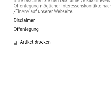
Bitte beachten Sie den Disclaimer/Risikohinweis
Offenlegung möglicher Interessenskonflikte na
/FinAnV auf unserer Webseite.
Disclaimer
Offenlegung
Artikel drucken