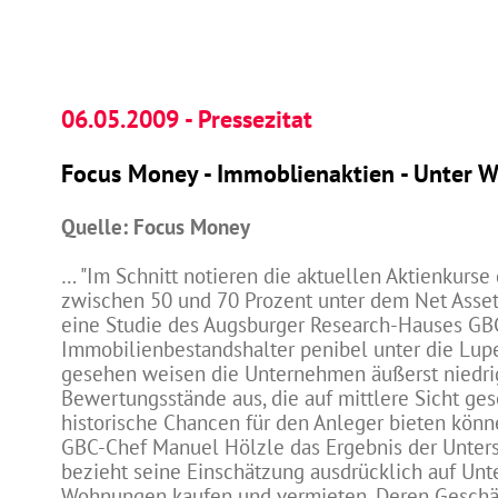
06.05.2009 - Pressezitat
Focus Money - Immoblienaktien - Unter W
Quelle: Focus Money
… "Im Schnitt notieren die aktuellen Aktienkurs
zwischen 50 und 70 Prozent unter dem Net Asset
eine Studie des Augsburger Research-Hauses GBC
Immobilienbestandshalter penibel unter die Lupe
gesehen weisen die Unternehmen äußerst niedri
Bewertungsstände aus, die auf mittlere Sicht ge
historische Chancen für den Anleger bieten könn
GBC-Chef Manuel Hölzle das Ergebnis der Unter
bezieht seine Einschätzung ausdrücklich auf Un
Wohnungen kaufen und vermieten. Deren Geschäft