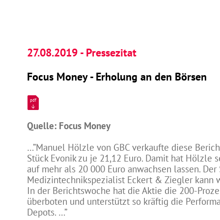
27.08.2019 - Pressezitat
Focus Money - Erholung an den Börsen
pdf
Quelle: Focus Money
…”Manuel Hölzle von GBC verkaufte diese Beric
Stück Evonik zu je 21,12 Euro. Damit hat Hölzle 
auf mehr als 20 000 Euro anwachsen lassen. Der
Medizintechnikspezialist Eckert & Ziegler kann w
In der Berichtswoche hat die Aktie die 200-Proz
überboten und unterstützt so kräftig die Perform
Depots. …”