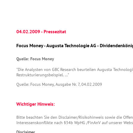
04.02.2009 - Pressezitat
Focus Money - Augusta Technologie AG - Dividendenköni
Quelle: Focus Money
"Die Analysten von GBC Research beurteilen Augusta Technologi
Restrukturierungsbeispiel. …"
Quelle: Focus Money, Ausgabe Nr. 7, 04.02.2009
Wichtiger Hinweis:
Bitte beachten Sie den Disclaimer/Risikohinweis sowie die Off
Interessenskonflikte nach §34b WpHG /FinAnV auf unserer Webs
Disclaimer