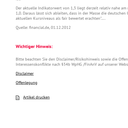
Der aktuelle Indikatorwert von 1,3 liegt derzeit relativ nahe am
1,0. Daraus lässt sich ableiten, dass in der Masse die deutschen
aktuellen Kursniveaus als fair bewertet erachten"….
Quelle: financial.de, 01.12.2012
Wichtiger Hinweis:
Bitte beachten Sie den Disclaimer/Risikohinweis sowie die Off
Interessenskonflikte nach §34b WpHG /FinAnV auf unserer Webs
Disclaimer
Offenlegung
Artikel drucken