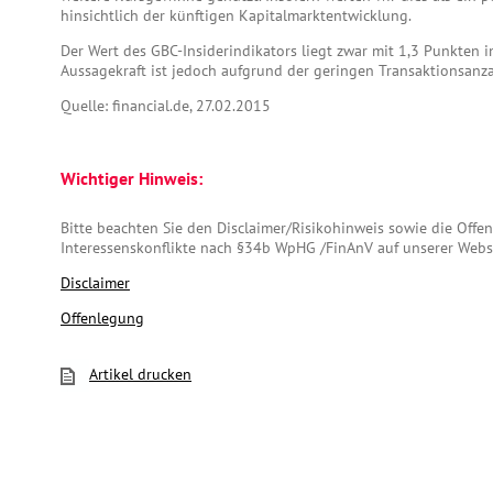
hinsichtlich der künftigen Kapitalmarktentwicklung.
Der Wert des GBC-Insiderindikators liegt zwar mit 1,3 Punkten i
Aussagekraft ist jedoch aufgrund der geringen Transaktionsanza
Quelle: financial.de, 27.02.2015
Wichtiger Hinweis:
Bitte beachten Sie den Disclaimer/Risikohinweis sowie die Off
Interessenskonflikte nach §34b WpHG /FinAnV auf unserer Webs
Disclaimer
Offenlegung
Artikel drucken