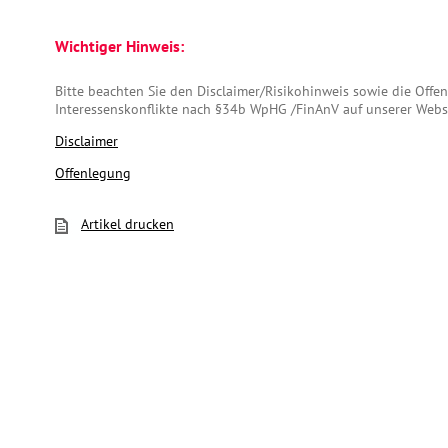
Wichtiger Hinweis:
Bitte beachten Sie den Disclaimer/Risikohinweis sowie die Off
Interessenskonflikte nach §34b WpHG /FinAnV auf unserer Webs
Disclaimer
Offenlegung
Artikel drucken