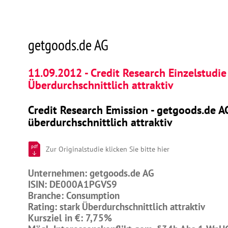
getgoods.de AG
11.09.2012 - Credit Research Einzelstudie 
Überdurchschnittlich attraktiv
Credit Research Emission - getgoods.de AG
überdurchschnittlich attraktiv
pdf
Zur Originalstudie klicken Sie bitte hier
Unternehmen: getgoods.de AG
ISIN: DE000A1PGVS9
Branche: Consumption
Rating: stark Überdurchschnittlich attraktiv
Kursziel in €: 7,75%