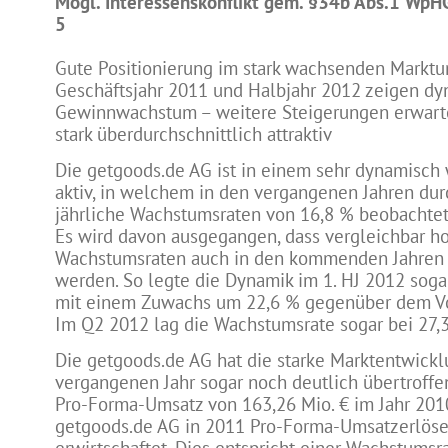
Mögl. Interessenskonflikt gem. §34b Abs.1 WpHG
5
Gute Positionierung im stark wachsenden Marktu
Geschäftsjahr 2011 und Halbjahr 2012 zeigen d
Gewinnwachstum – weitere Steigerungen erwartet
stark überdurchschnittlich attraktiv
Die getgoods.de AG ist in einem sehr dynamisc
aktiv, in welchem in den vergangenen Jahren dur
jährliche Wachstumsraten von 16,8 % beobachte
Es wird davon ausgegangen, dass vergleichbar h
Wachstumsraten auch in den kommenden Jahren w
werden. So legte die Dynamik im 1. HJ 2012 soga
mit einem Zuwachs um 22,6 % gegenüber dem Vo
Im Q2 2012 lag die Wachstumsrate sogar bei 27,
Die getgoods.de AG hat die starke Marktentwick
vergangenen Jahr sogar noch deutlich übertroff
Pro-Forma-Umsatz von 163,26 Mio. € im Jahr 201
getgoods.de AG in 2011 Pro-Forma-Umsatzerlöse