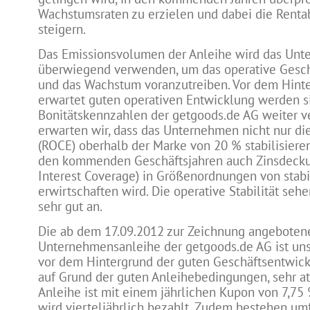
Wachstumsraten zu erzielen und dabei die Rentabi
steigern.
Das Emissionsvolumen der Anleihe wird das Unt
überwiegend verwenden, um das operative Gesc
und das Wachstum voranzutreiben. Vor dem Hint
erwartet guten operativen Entwicklung werden s
Bonitätskennzahlen der getgoods.de AG weiter v
erwarten wir, dass das Unternehmen nicht nur die
(ROCE) oberhalb der Marke von 20 % stabilisieren
den kommenden Geschäftsjahren auch Zinsdecku
Interest Coverage) in Größenordnungen von stabi
erwirtschaften wird. Die operative Stabilität sehe
sehr gut an.
Die ab dem 17.09.2012 zur Zeichnung angeboten
Unternehmensanleihe der getgoods.de AG ist uns
vor dem Hintergrund der guten Geschäftsentwick
auf Grund der guten Anleihebedingungen, sehr att
Anleihe ist mit einem jährlichen Kupon von 7,75
wird vierteljährlich bezahlt. Zudem bestehen um