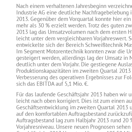
Nach einem verhaltenen Jahresbeginn verzeichn
Industrie AG eine deutliche Nachfragebelebung 
2013. Gegenüber dem Vorquartal konnte hier ei
mehr als 30 % erzielt werden. Trotz des guten zw
2013 lag das Umsatzvolumen nach dem ersten H
leicht unter dem vergleichbaren Vorjahreswert. S
entwickelte sich der Bereich Schweißtechnik Ma
Im Segment Motorentechnik konnten zwar die Um
gesteigert werden, allerdings lag der Umsatz in
deutlich unter dem Vorjahr. Die gestiegene Ausla
Produktionskapazitäten im zweiten Quartal 2013 
Verbesserung des operativen Ergebnisses zur Folg
sich das EBITDA auf 5,1 Mio. €.
Für das laufende Geschäftsjahr 2013 haben wir 
leicht nach oben korrigiert. Dies ist zum einen au
Geschäftsentwicklung im zweiten Quartal 2013 
auf den komfortablen Auftragsbestand zurückzuf
Auftragsbestand lag zum Halbjahr 2013 rund 20
Vorjahresniveau. Unsere neuen Prognosen sehen 