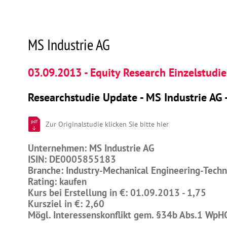
MS Industrie AG
03.09.2013 - Equity Research Einzelstudie
Researchstudie Update - MS Industrie AG 
pdf
Zur Originalstudie klicken Sie bitte hier
Unternehmen: MS Industrie AG
ISIN: DE0005855183
Branche: Industry-Mechanical Engineering-Tech
Rating: kaufen
Kurs bei Erstellung in €: 01.09.2013 - 1,75
Kursziel in €: 2,60
Mögl. Interessenskonflikt gem. §34b Abs.1 WpH