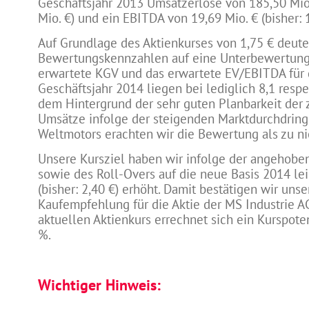
Geschäftsjahr 2013 Umsatzerlöse von 185,50 Mio.
Mio. €) und ein EBITDA von 19,69 Mio. € (bisher: 1
Auf Grundlage des Aktienkurses von 1,75 € deute
Bewertungskennzahlen auf eine Unterbewertung d
erwartete KGV und das erwartete EV/EBITDA fü
Geschäftsjahr 2014 liegen bei lediglich 8,1 respe
dem Hintergrund der sehr guten Planbarkeit der 
Umsätze infolge der steigenden Marktdurchdrin
Weltmotors erachten wir die Bewertung als zu ni
Unsere Kursziel haben wir infolge der angehob
sowie des Roll-Overs auf die neue Basis 2014 lei
(bisher: 2,40 €) erhöht. Damit bestätigen wir unse
Kaufempfehlung für die Aktie der MS Industrie 
aktuellen Aktienkurs errechnet sich ein Kurspoten
%.
Wichtiger Hinweis: