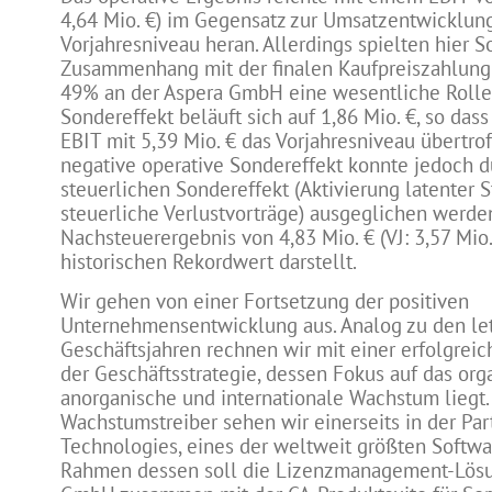
4,64 Mio. €) im Gegensatz zur Umsatzentwicklung
Vorjahresniveau heran. Allerdings spielten hier 
Zusammenhang mit der finalen Kaufpreiszahlung f
49% an der Aspera GmbH eine wesentliche Rolle.
Sondereffekt beläuft sich auf 1,86 Mio. €, so dass
EBIT mit 5,39 Mio. € das Vorjahresniveau übertrof
negative operative Sondereffekt konnte jedoch d
steuerlichen Sondereffekt (Aktivierung latenter 
steuerliche Verlustvorträge) ausgeglichen werden
Nachsteuerergebnis von 4,83 Mio. € (VJ: 3,57 Mio
historischen Rekordwert darstellt.
Wir gehen von einer Fortsetzung der positiven
Unternehmensentwicklung aus. Analog zu den le
Geschäftsjahren rechnen wir mit einer erfolgrei
der Geschäftsstrategie, dessen Fokus auf das org
anorganische und internationale Wachstum liegt
Wachstumstreiber sehen wir einerseits in der Par
Technologies, eines der weltweit größten Softwa
Rahmen dessen soll die Lizenzmanagement-Lösu