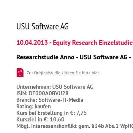
USU Software AG
10.04.2013 - Equity Research Einzelstudie
Researchstudie Anno - USU Software AG -
pdf
Zur Originalstudie klicken Sie bitte hier
Unternehmen: USU Software AG
ISIN: DE000A0BVU28
Branche: Software-IT-Media
Rating: kaufen
Kurs bei Erstellung in €: 7,75
Kursziel in €: 10,60
Mögl. Interessenskonflikt gem. §34b Abs.1 WpH