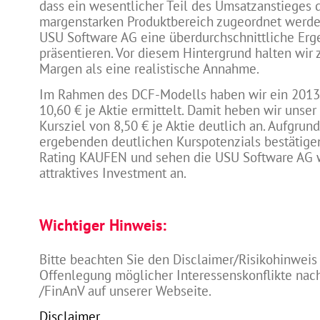
dass ein wesentlicher Teil des Umsatzanstieges
margenstarken Produktbereich zugeordnet werden
USU Software AG eine überdurchschnittliche Er
präsentieren. Vor diesem Hintergrund halten wir 
Margen als eine realistische Annahme.
Im Rahmen des DCF-Modells haben wir ein 2013e
10,60 € je Aktie ermittelt. Damit heben wir unser
Kursziel von 8,50 € je Aktie deutlich an. Aufgrun
ergebenden deutlichen Kurspotenzials bestätige
Rating KAUFEN und sehen die USU Software AG w
attraktives Investment an.
Wichtiger Hinweis:
Bitte beachten Sie den Disclaimer/Risikohinweis
Offenlegung möglicher Interessenskonflikte na
/FinAnV auf unserer Webseite.
Disclaimer