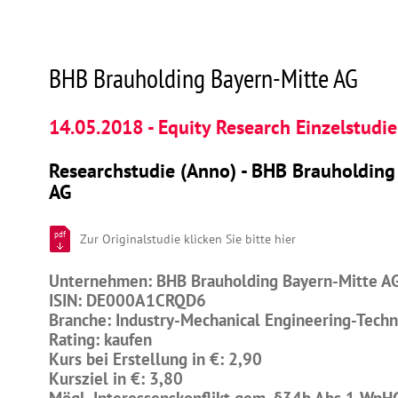
BHB Brauholding Bayern-Mitte AG
14.05.2018 - Equity Research Einzelstudie
Researchstudie (Anno) - BHB Brauholding
AG
pdf
Zur Originalstudie klicken Sie bitte hier
Unternehmen: BHB Brauholding Bayern-Mitte A
ISIN: DE000A1CRQD6
Branche: Industry-Mechanical Engineering-Tech
Rating: kaufen
Kurs bei Erstellung in €: 2,90
Kursziel in €: 3,80