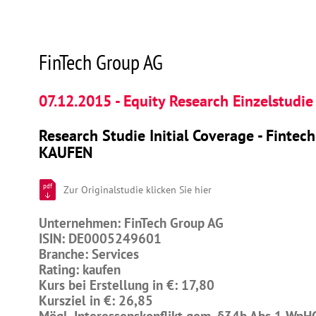
FinTech Group AG
07.12.2015 - Equity Research Einzelstudie
Research Studie Initial Coverage - Fintec
KAUFEN
pdf
Zur Originalstudie klicken Sie hier
Unternehmen: FinTech Group AG
ISIN: DE0005249601
Branche: Services
Rating: kaufen
Kurs bei Erstellung in €: 17,80
Kursziel in €: 26,85