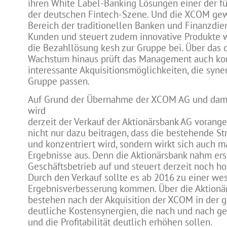
ihren White Label-Banking Lösungen einer der f
der deutschen Fintech-Szene. Und die XCOM ge
Bereich der traditionellen Banken und Finanzdie
Kunden und steuert zudem innovative Produkte 
die Bezahllösung kesh zur Gruppe bei. Über das 
Wachstum hinaus prüft das Management auch kon
interessante Akquisitionsmöglichkeiten, die syne
Gruppe passen.
Auf Grund der Übernahme der XCOM AG und dami
wird
derzeit der Verkauf der Aktionärsbank AG vorange
nicht nur dazu beitragen, dass die bestehende St
und konzentriert wird, sondern wirkt sich auch m
Ergebnisse aus. Denn die Aktionärsbank nahm er
Geschäftsbetrieb auf und steuert derzeit noch ho
Durch den Verkauf sollte es ab 2016 zu einer we
Ergebnisverbesserung kommen. Über die Aktionä
bestehen nach der Akquisition der XCOM in der
deutliche Kostensynergien, die nach und nach 
und die Profitabilität deutlich erhöhen sollen.