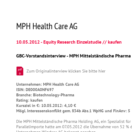
MPH Health Care AG
10.05.2012 - Equity Research Einzelstudie // kaufen
GBC-Vorstandsinterview - MPH Mittelständische Pharma 
pdf
Zum Originalinterview klicken Sie bitte hier
Unternehmen: MPH Health Care AG
ISIN: DE000A0NF697
Branche: Biotechnology-Pharma
Rating: kaufen
Kursziel in €: 10.05.2012: 4,10 €
Mögl. Interessenskonflikt gem. §34b Abs.1 WpHG und FinAnv: 5
Die MPH Mittelständische Pharma Holding AG, ein Spezialist für
Parallelimporte hatte am 07.05.2012 die Übernahme von 52 % de