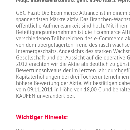
Mögl. Interessenskonflikt gem. §34b Abs.1 WpH
GBC-Fazit: Die Ecommerce Alliance ist in einem 
spannendsten Märkte aktiv. Das Branchen-Wachs
öffentliche Aufmerksamkeit sind hoch. Mit ihren
Beteiligungsunternehmen ist die Ecommerce Alli
verschiedenen Teilbereichen des e-Commerce akti
von dem übergelagerten Trend des rasch wachs
Internetgeschäfts. Angesichts des starken Wachs
Gesellschaft und der Aussicht auf die operative
2012 erachten wir die Aktie als deutlich zu günsti
Bewertungsniveaus der im letzten Jahr durchgef
Kapitalerhöhungen bei drei Tochterunternehmen 
höhere Bewertung der Aktie. Wir bestätigen dahe
vom 09.11.2011 in Höhe von 18,00 € und behalte
KAUFEN unverändert bei.
Wichtiger Hinweis: