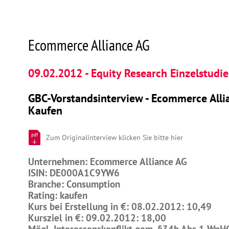
Ecommerce Alliance AG
09.02.2012 - Equity Research Einzelstudie
GBC-Vorstandsinterview - Ecommerce Allia
Kaufen
pdf
Zum Originalinterview klicken Sie bitte hier
Unternehmen: Ecommerce Alliance AG
ISIN: DE000A1C9YW6
Branche: Consumption
Rating: kaufen
Kurs bei Erstellung in €: 08.02.2012: 10,49
Kursziel in €: 09.02.2012: 18,00