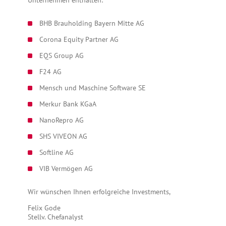
Unternehmen enthalten:
BHB Brauholding Bayern Mitte AG
Corona Equity Partner AG
EQS Group AG
F24 AG
Mensch und Maschine Software SE
Merkur Bank KGaA
NanoRepro AG
SHS VIVEON AG
Softline AG
VIB Vermögen AG
Wir wünschen Ihnen erfolgreiche Investments,
Felix Gode
Stellv. Chefanalyst