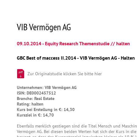
VIB Vermögen AG
09.10.2014 - Equity Research Themenstudie // halten
GBC Best of maccess II.2014 - VIB Vermögen AG - Halten
pdf
Zur Originalstudie klicken Sie bitte hier
Unternehmen: VIB Vermögen AG
ISIN: DE0002457512
Branche: Real Estate
Rating: halten
Kurs bei Erstellung in €: 14,30
Kursziel in €: 14,70
Ebenfalls merklich gestiegen sind die Titel Mensch und Maschi
Vermögen AG. Bei diesen beiden Werten hat sich der Kurs in die