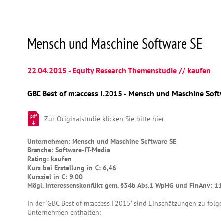
Mensch und Maschine Software SE
22.04.2015 - Equity Research Themenstudie // kaufen
GBC Best of m:access I.2015 - Mensch und Maschine Sof
pdf
Zur Originalstudie klicken Sie bitte hier
Unternehmen: Mensch und Maschine Software SE
Branche: Software-IT-Media
Rating: kaufen
Kurs bei Erstellung in €: 6,46
Kursziel in €: 9,00
Mögl. Interessenskonflikt gem. §34b Abs.1 WpHG und FinAnv: 1
In der ‘GBC Best of m:access I.2015’ sind Einschätzungen zu fol
Unternehmen enthalten: