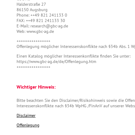
Halderstraße 27
86150 Augsburg
Phone: ++49 821 241133 0
FAX: ++49 821 241133 30
E-Mail: research@gbc-ag.de
Web: www.gbc-ag.de
++++++++++++++++
Offenlegung möglicher Interessenskonflikte nach §34b Abs. 1
Einen Katalog möglicher Interessenkonflikte finden Sie unter:
https://www.gbc-ag.de/de/Offenlegung.htm
++++++++++++++++
Wichtiger Hinweis:
Bitte beachten Sie den Disclaimer/Risikohinweis sowie die Off
Interessenskonflikte nach §34b WpHG /FinAnV auf unserer Webs
Disclaimer
Offenlegung