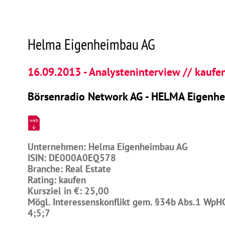
Helma Eigenheimbau AG
16.09.2013 - Analysteninterview // kaufe
Börsenradio Network AG - HELMA Eigenh
web
Unternehmen: Helma Eigenheimbau AG
ISIN: DE000A0EQ578
Branche: Real Estate
Rating: kaufen
Kursziel in €: 25,00
Mögl. Interessenskonflikt gem. §34b Abs.1 WpH
4;5;7