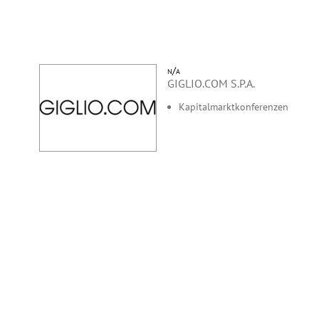
n/a
GIGLIO.COM S.P.A.
Kapitalmarktkonferenzen