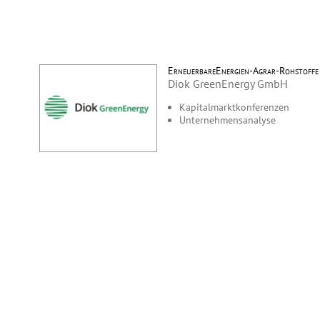
ErneuerbareEnergien-Agrar-Rohstoffe
Diok GreenEnergy GmbH
Kapitalmarktkonferenzen
Unternehmensanalyse