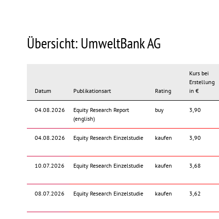
Übersicht: UmweltBank AG
Kurs bei
Erstellung
Datum
Publikationsart
Rating
in €
04.08.2026
Equity Research Report
buy
3,90
(english)
04.08.2026
Equity Research Einzelstudie
kaufen
3,90
10.07.2026
Equity Research Einzelstudie
kaufen
3,68
08.07.2026
Equity Research Einzelstudie
kaufen
3,62