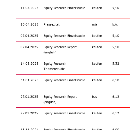
11.04.2025
Equity Research Einzelstudie
kaufen
5,10
10.04.2025
Pressezitat
n/a
k.A.
07.04.2025
Equity Research Einzelstudie
kaufen
5,10
07.04.2025
Equity Research Report
kaufen
5,10
(english)
14.03.2025
Equity Research
kaufen
5,32
Themenstudie
31.01.2025
Equity Research Einzelstudie
kaufen
6,10
27.01.2025
Equity Research Report
buy
6,12
(english)
27.01.2025
Equity Research Einzelstudie
kaufen
6,12
15.11.2024
Equity Research Einzelstudie
kaufen
6,00